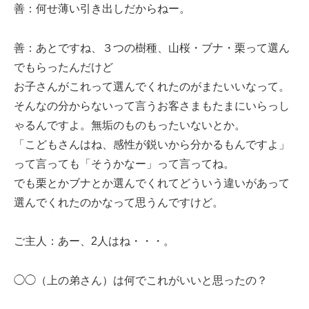
善：何せ薄い引き出しだからねー。
善：あとですね、３つの樹種、山桜・ブナ・栗って選ん
でもらったんだけど
お子さんがこれって選んでくれたのがまたいいなって。
そんなの分からないって言うお客さまもたまにいらっし
ゃるんですよ。無垢のものもったいないとか。
「こどもさんはね、感性が鋭いから分かるもんですよ」
って言っても「そうかなー」って言ってね。
でも栗とかブナとか選んでくれてどういう違いがあって
選んでくれたのかなって思うんですけど。
ご主人：あー、2人はね・・・。
◯◯（上の弟さん）は何でこれがいいと思ったの？