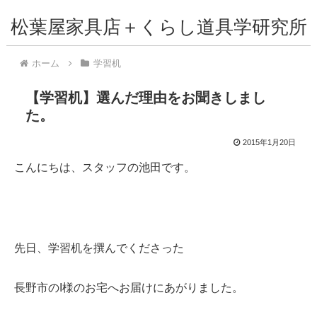
松葉屋家具店＋くらし道具学研究所
ホーム
学習机
【学習机】選んだ理由をお聞きしまし
た。
2015年1月20日
こんにちは、スタッフの池田です。
先日、学習机を撰んでくださった
長野市のI様のお宅へお届けにあがりました。