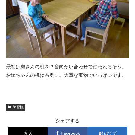
最初は弟さんの机を２台向かい合わせで使われるそう。
お姉ちゃんの机は右奥に。大事な宝物でいっぱいです。
学習机
シェアする
X
Facebook
はてブ