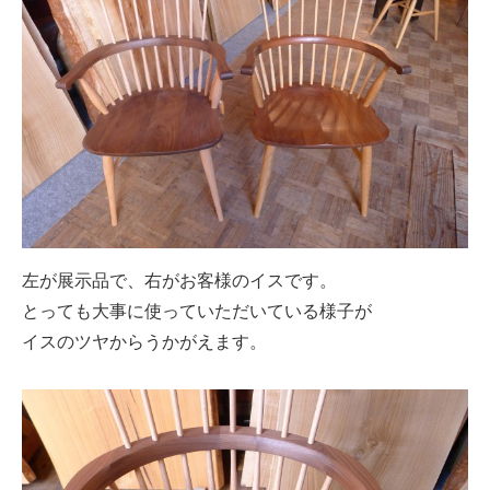
左が展示品で、右がお客様のイスです。
とっても大事に使っていただいている様子が
イスのツヤからうかがえます。