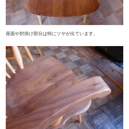
座面や肘掛け部分は特にツヤが出ています。