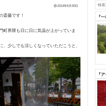
2014年6月30日
の斎藤です！
『一
門町界隈も日に日に気温が上がっていま
に、少しでも涼しくなっていただこうと、
『ア