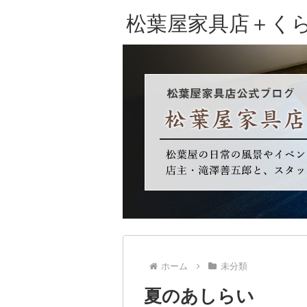
松葉屋家具店＋く
ホーム
未分類
夏のあしらい