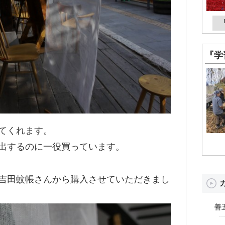
『学
てくれます。
出するのに一役買っています。
吉田蚊帳さんから購入させていただきまし
善