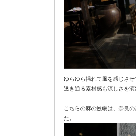
ゆらゆら揺れて風を感じさせ
透き通る素材感も涼しさを演
こちらの麻の蚊帳は、奈良の
た。