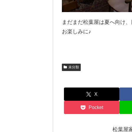
まだまだ松葉屋は夏へ向け、
お楽しみに♪
未分類
X
Pocket
松葉屋