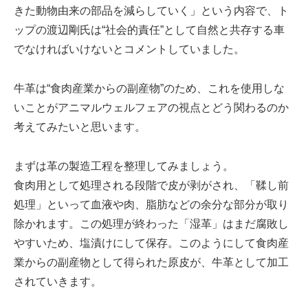
きた動物由来の部品を減らしていく」という内容で、ト
ップの渡辺剛氏は“社会的責任”として自然と共存する車
でなければいけないとコメントしていました。
牛革は“食肉産業からの副産物”のため、これを使用しな
いことがアニマルウェルフェアの視点とどう関わるのか
考えてみたいと思います。
まずは革の製造工程を整理してみましょう。
食肉用として処理される段階で皮が剥がされ、「鞣し前
処理」といって血液や肉、脂肪などの余分な部分が取り
除かれます。この処理が終わった「湿革」はまだ腐敗し
やすいため、塩漬けにして保存。このようにして食肉産
業からの副産物として得られた原皮が、牛革として加工
されていきます。