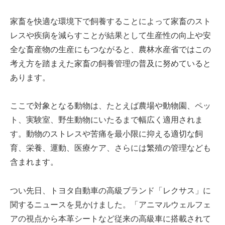
家畜を快適な環境下で飼養することによって家畜のスト
レスや疾病を減らすことが結果として生産性の向上や安
全な畜産物の生産にもつながると、農林水産省ではこの
考え方を踏まえた家畜の飼養管理の普及に努めていると
あります。
ここで対象となる動物は、たとえば農場や動物園、ペッ
ト、実験室、野生動物にいたるまで幅広く適用されま
す。動物のストレスや苦痛を最小限に抑える適切な飼
育、栄養、運動、医療ケア、さらには繁殖の管理なども
含まれます。
つい先日、トヨタ自動車の高級ブランド「レクサス」に
関するニュースを見かけました。「アニマルウェルフェ
アの視点から本革シートなど従来の高級車に搭載されて