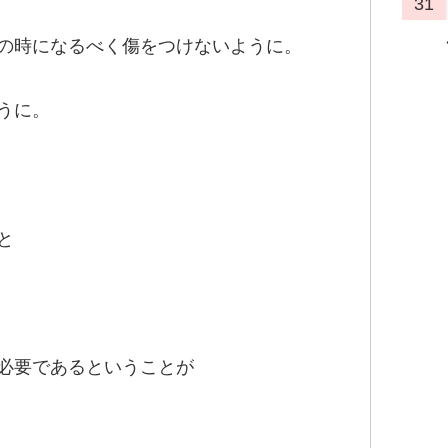
31
の時になるべく傷をつけないように。
うに。
と
必要であるということが