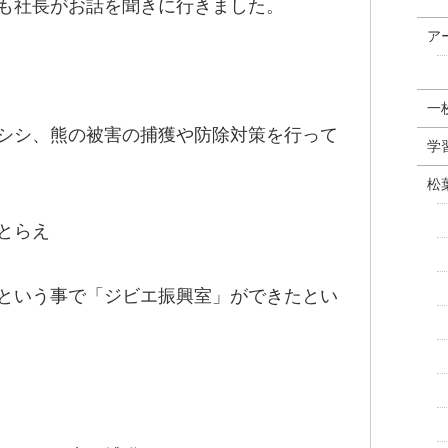
も社長がお話を聞きに行きました。
ア
一
シシ、熊の被害の捕獲や防除対策を行って
学
松
とらえ
という事で「ジビエ振興室」ができたとい