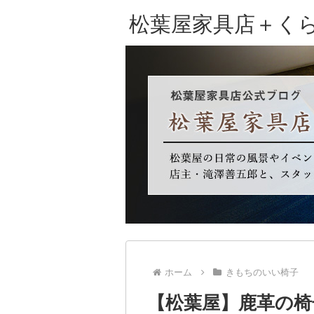
松葉屋家具店＋く
ホーム
きもちのいい椅子
【松葉屋】鹿革の椅