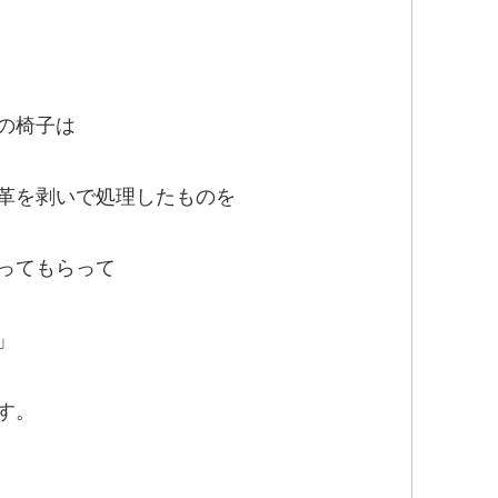
の椅子は
革を剥いで処理したものを
ってもらって
」
す。