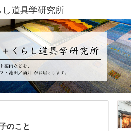
らし道具学研究所
子のこと