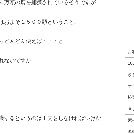
４万頭の鹿を捕獲されているそうですが
はおよそ１５００頭ということ。
らどんどん使えば・・・と
お
れないですが
1
き
オ
松
直
獲するというのは工夫をしなければいけな
素
連