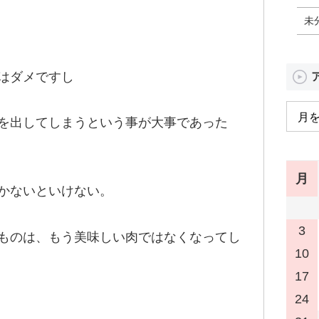
未
はダメですし
を出してしまうという事が大事であった
月
かないといけない。
3
ものは、もう美味しい肉ではなくなってし
10
17
24