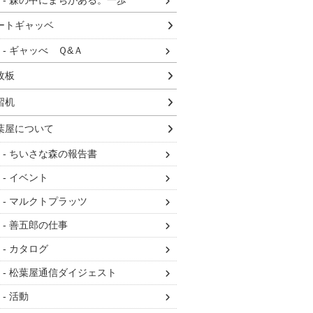
森の中にまちがある。一歩
ートギャッベ
ギャッべ Ｑ&Ａ
枚板
習机
葉屋について
ちいさな森の報告書
イベント
マルクトプラッツ
善五郎の仕事
カタログ
松葉屋通信ダイジェスト
活動