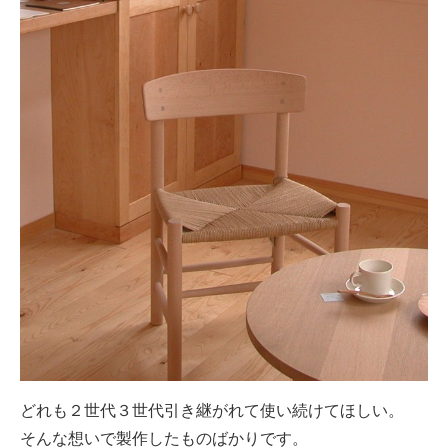
どれも２世代３世代引き継がれて使い続けてほしい。
そんな想いで製作したものばかりです。