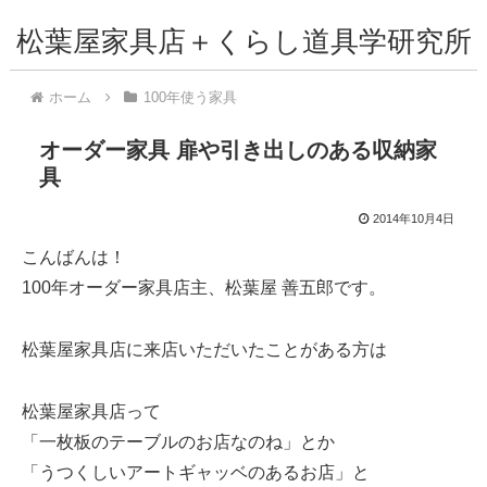
松葉屋家具店＋くらし道具学研究所
ホーム
100年使う家具
オーダー家具 扉や引き出しのある収納家
具
2014年10月4日
こんばんは！
100年オーダー家具店主、松葉屋 善五郎です。
松葉屋家具店に来店いただいたことがある方は
松葉屋家具店って
「一枚板のテーブルのお店なのね」とか
「うつくしいアートギャッベのあるお店」と