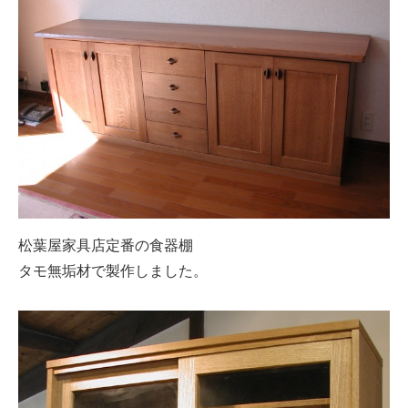
松葉屋家具店定番の食器棚
タモ無垢材で製作しました。