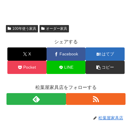
100年使う家具
オーダー家具
シェアする
X
Facebook
はてブ
Pocket
LINE
コピー
松葉屋家具店をフォローする
松葉屋家具店