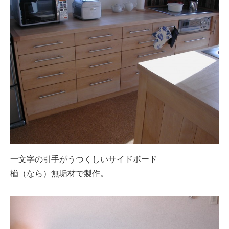
一文字の引手がうつくしいサイドボード
楢（なら）無垢材で製作。