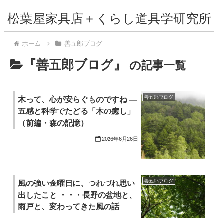
松葉屋家具店＋くらし道具学研究所
ホーム
善五郎ブログ
『善五郎ブログ』
の記事一覧
善五郎ブログ
木って、心が安らぐものですね ―
五感と科学でたどる「木の癒し」
（前編・森の記憶）
2026年6月26日
善五郎ブログ
風の強い金曜日に、つれづれ思い
出したこと ・・・長野の盆地と、
雨戸と、変わってきた風の話