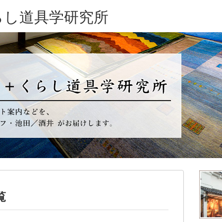
らし道具学研究所
覧