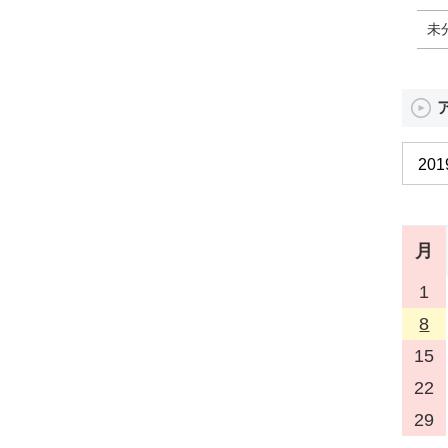
未
月
1
8
15
22
29