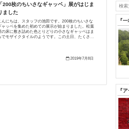
「200枚のちいさなギャッベ」展がはじま
りました
『一
こんにちは、スタッフの池田です。200枚のちいさな
ギャッベを集めた初めての展示が始まりました。松葉
屋の床に敷き詰めた色とりどりの小さなギャッベはま
るでモザイクタイルのようです。この土日、たくさん
の方が来てくださって好みのものを探す様子もとっ...
2019年7月8日
『ア