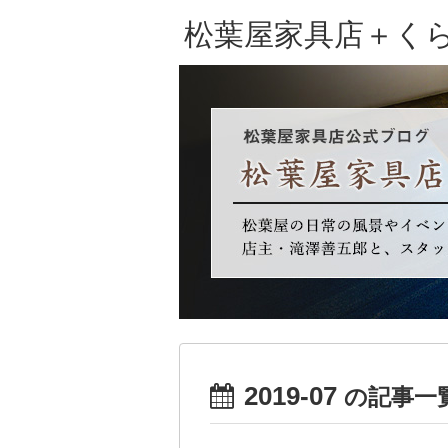
松葉屋家具店＋く
2019-07
の記事一