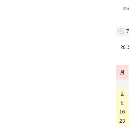
未
月
2
9
16
23