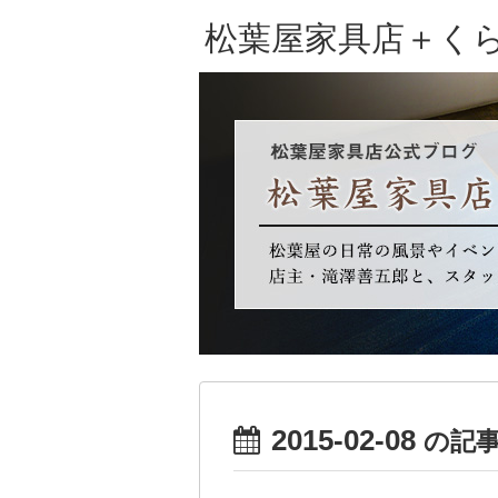
松葉屋家具店＋く
2015-02-08
の記