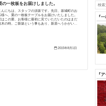
栗の一枚板をお届けしました。
こんにちは、スタッフの須坂です。先日、坂城町のお
客様へ、栗の一枚板テーブルをお届けいたしました。
『一
実はこの栗、お客様に最初に見ていただいたのはまだ
粗木の時。ご新築という事もあり、新居へうかがい、
間取りや、他の家具との配置など細々とした打ち合
...
2015年8月1日
『ア