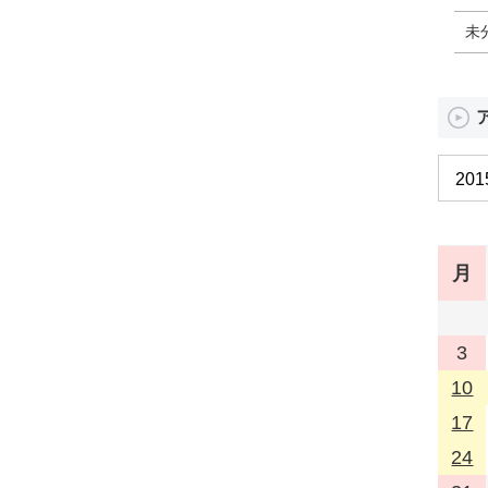
未
月
3
10
17
24