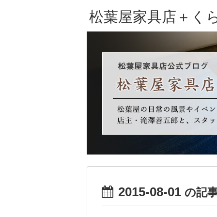
松葉屋家具店＋く
2015-08-01
の記